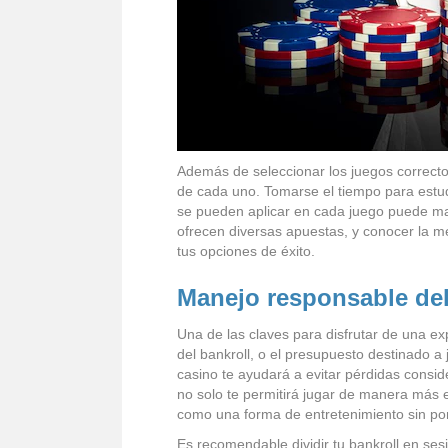
Además de seleccionar los juegos correct
de cada uno. Tomarse el tiempo para estudi
se pueden aplicar en cada juego puede mar
ofrecen diversas apuestas, y conocer la m
tus opciones de éxito.
Manejo responsable del
Una de las claves para disfrutar de una e
del bankroll, o el presupuesto destinado a 
casino te ayudará a evitar pérdidas consid
no solo te permitirá jugar de manera más e
como una forma de entretenimiento sin pon
Es recomendable dividir tu bankroll en s