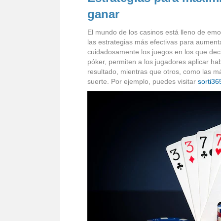
ganar
El mundo de los casinos está lleno de emo
las estrategias más efectivas para aumenta
cuidadosamente los juegos en los que decid
póker, permiten a los jugadores aplicar hab
resultado, mientras que otros, como las 
suerte. Por ejemplo, puedes visitar
sorti36