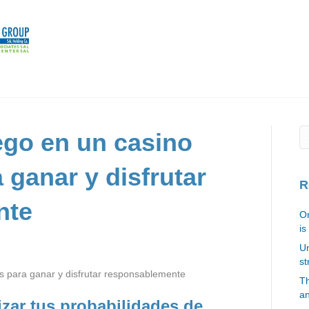
ego en un casino
 ganar y disfrutar
R
nte
On
is
Un
st
as para ganar y disfrutar responsablemente
Th
an
zar tus probabilidades de