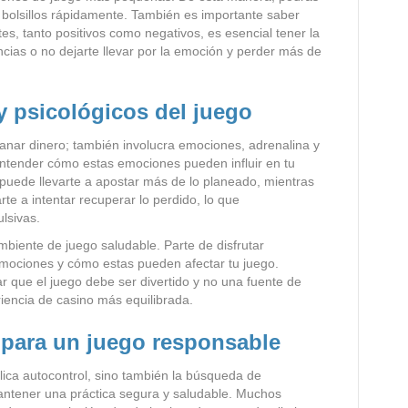
us bolsillos rápidamente. También es importante saber
tes, tanto positivos como negativos, es esencial tener la
nancias o no dejarte llevar por la emoción y perder más de
 psicológicos del juego
ganar dinero; también involucra emociones, adrenalina y
entender cómo estas emociones pueden influir en tu
puede llevarte a apostar más de lo planeado, mientras
te a intentar recuperar lo perdido, lo que
lsivas.
biente de juego saludable. Parte de disfrutar
mociones y cómo estas pueden afectar tu juego.
ar que el juego debe ser divertido y no una fuente de
riencia de casino más equilibrada.
 para un juego responsable
lica autocontrol, sino también la búsqueda de
antener una práctica segura y saludable. Muchos