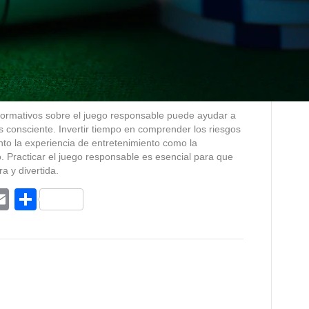
ormativos sobre el juego responsable puede ayudar a
s consciente. Invertir tiempo en comprender los riesgos
nto la experiencia de entretenimiento como la
o. Practicar el juego responsable es esencial para que
a y divertida.
n
tsApp
logger_post
Email
Share