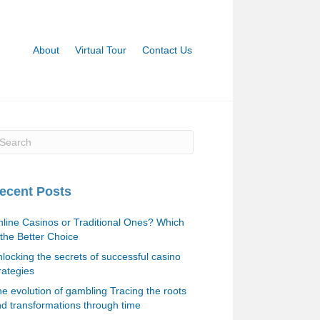
About
Virtual Tour
Contact Us
ecent Posts
line Casinos or Traditional Ones? Which
 the Better Choice
locking the secrets of successful casino
rategies
e evolution of gambling Tracing the roots
d transformations through time